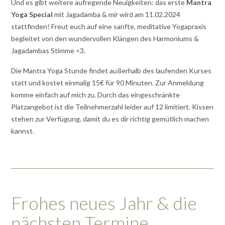
Und es gibt weitere aufregende Neuigkeiten: das erste
Mantra
Yoga Special
mit Jagadamba & mir wird am 11.02.2024
stattfinden! Freut euch auf eine sanfte, meditative Yogapraxis
begleitet von den wundervollen Klängen des Harmoniums &
Jagadambas Stimme <3.
Die Mantra Yoga Stunde findet außerhalb des laufenden Kurses
statt und kostet einmalig 15€ für 90 Minuten. Zur Anmeldung
komme einfach auf mich zu. Durch das eingeschränkte
Platzangebot ist die Teilnehmerzahl leider auf 12 limitiert. Kissen
stehen zur Verfügung, damit du es dir richtig gemütlich machen
kannst.
Frohes neues Jahr & die
nächsten Termine…